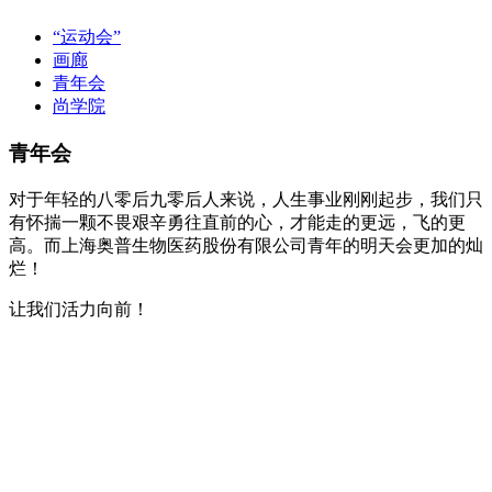
“运动会”
画廊
青年会
尚学院
青年会
对于年轻的八零后九零后人来说，人生事业刚刚起步，我们只
有怀揣一颗不畏艰辛勇往直前的心，才能走的更远，飞的更
高。而上海奥普生物医药股份有限公司青年的明天会更加的灿
烂！
让我们活力向前！