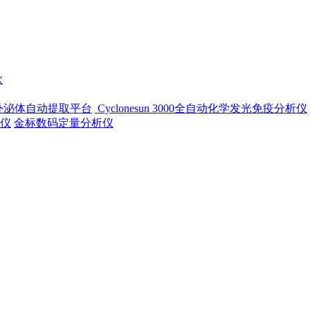
款
-500外泌体自动提取平台
Cyclonesun 3000全自动化学发光免疫分析仪
仪
金标数码定量分析仪