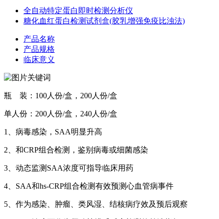
全自动特定蛋白即时检测分析仪
糖化血红蛋白检测试剂盒(胶乳增强免疫比浊法)
产品名称
产品规格
临床意义
瓶 装：100人份/盒，200人份/盒
单人份：200人份/盒，240人份/盒
1、病毒感染，SAA明显升高
2、和CRP组合检测，鉴别病毒或细菌感染
3、动态监测SAA浓度可指导临床用药
4、SAA和hs-CRP组合检测有效预测心血管病事件
5、作为感染、肿瘤、类风湿、结核病疗效及预后观察