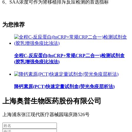
6、SAA浓度可作为肾移植排斥反应检测的首选指标
为您推荐
全程C-反应蛋白(hsCRP+常规CRP二合一)检测试剂盒
(胶乳增强免疫比浊法)
降钙素原(PCT)快速定量试剂盒(荧光免疫层析法)
上海奥普生物医药股份有限公司
上海浦东张江现代医疗器械园瑞庆路526号