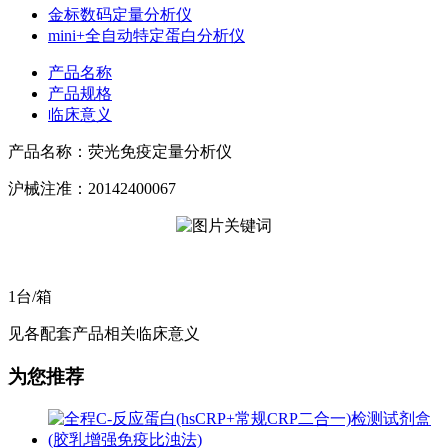
金标数码定量分析仪
mini+全自动特定蛋白分析仪
产品名称
产品规格
临床意义
产品名称：荧光免疫定量分析仪
沪械注准：20142400067
1台/箱
见各配套产品相关临床意义
为您推荐