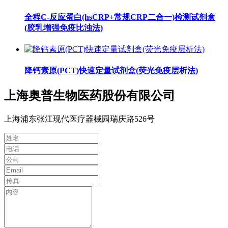
全程C-反应蛋白(hsCRP+常规CRP二合一)检测试剂盒
(胶乳增强免疫比浊法)
降钙素原(PCT)快速定量试剂盒(荧光免疫层析法)
上海奥普生物医药股份有限公司
上海浦东张江现代医疗器械园瑞庆路526号