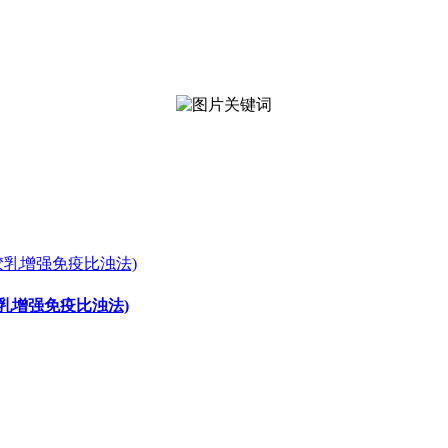
胶乳增强免疫比浊法)