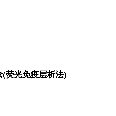
盒(荧光免疫层析法)