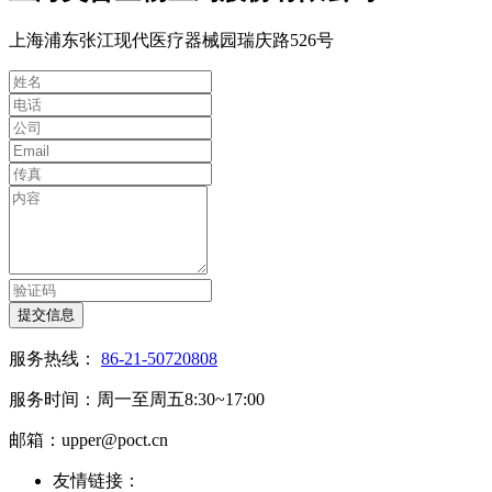
上海浦东张江现代医疗器械园瑞庆路526号
提交信息
服务热线：
86-21-50720808
服务时间：周一至周五8:30~17:00
邮箱：upper@poct.cn
友情链接：