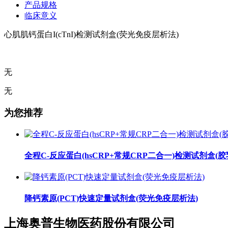
产品规格
临床意义
心肌肌钙蛋白I(cTnI)检测试剂盒(荧光免疫层析法)
无
无
为您推荐
全程C-反应蛋白(hsCRP+常规CRP二合一)检测试剂盒(
降钙素原(PCT)快速定量试剂盒(荧光免疫层析法)
上海奥普生物医药股份有限公司