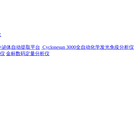
款
-500外泌体自动提取平台
Cyclonesun 3000全自动化学发光免疫分析仪
仪
金标数码定量分析仪