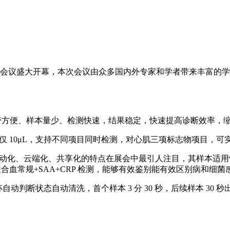
医学学术会议盛大开幕，本次会议由众多国内外专家和学者带来丰富的
、携带方便、样本量少、检测快速，结果稳定，快速提高诊断效率
仅 10μL，支持不同项目同时检测，对心肌三项标志物项目，
自动化、云端化、共享化的特点在展会中最引人注目，其样本适
联合血常规+SAA+CRP 检测，能够有效鉴别能有效区别病和细
自动判断状态自动清洗，首个样本 3 分 30 秒，后续样本 30