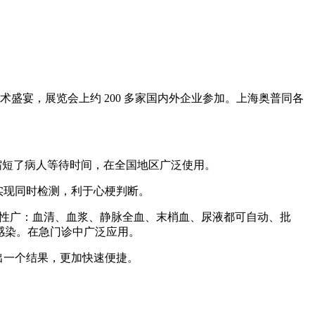
学术盛宴，展览会上约 200 多家国内外企业参加。上海奥普同各
，缩短了病人等待时间，在全国地区广泛使用。
可实现同时检测，利于心梗判断。
用性广：血清、血浆、静脉全血、末梢血、尿液都可自动、批
菌感染。在急门诊中广泛应用。
 秒出一个结果，更加快速便捷。