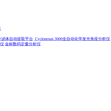
款
-500外泌体自动提取平台
Cyclonesun 3000全自动化学发光免疫分析仪
仪
金标数码定量分析仪