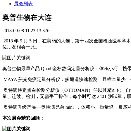
展会列表
奥普生物在大连
2018-09-08 11:23:13
376
2018 年 9 月 5 日，在美丽的大连，第十四次全国检验
位朋友相会于此。
奥普生物最早产品 Qpad 金标数码定量分析仪：体积小巧
MAYA 荧光免疫定量分析仪：多通道快速检测，且样本量少，
奥特满特定蛋白检测分析仪（OTTOMAN）任以其精准化、
量、连续、检测，无需手工操作，每小时可达 240T 测试量，
奥特满升级产品—奥特满兄弟 mini+，体积小、重量轻，反应杯
本次展会精彩回顾：