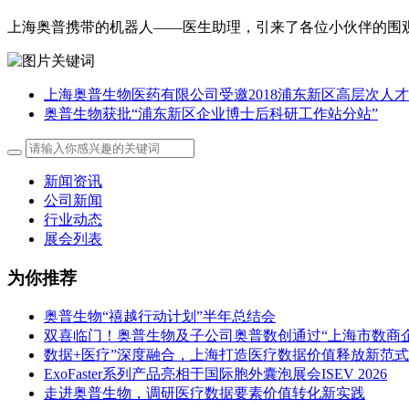
上海奥普携带的机器人——医生助理，引来了各位小伙伴的围
上海奥普生物医药有限公司受邀2018浦东新区高层次人
奥普生物获批“浦东新区企业博士后科研工作站分站”
新闻资讯
公司新闻
行业动态
展会列表
为你推荐
奥普生物“禧越行动计划”半年总结会
双喜临门！奥普生物及子公司奥普数创通过“上海市数商
数据+医疗”深度融合，上海打造医疗数据价值释放新范式
ExoFaster系列产品亮相于国际胞外囊泡展会ISEV 2026
走进奥普生物，调研医疗数据要素价值转化新实践