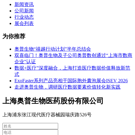
新闻资讯
公司新闻
行业动态
展会列表
为你推荐
奥普生物“禧越行动计划”半年总结会
双喜临门！奥普生物及子公司奥普数创通过“上海市数商
企业”认证
数据+医疗”深度融合，上海打造医疗数据价值释放新范
式
ExoFaster系列产品亮相于国际胞外囊泡展会ISEV 2026
走进奥普生物，调研医疗数据要素价值转化新实践
上海奥普生物医药股份有限公司
上海浦东张江现代医疗器械园瑞庆路526号