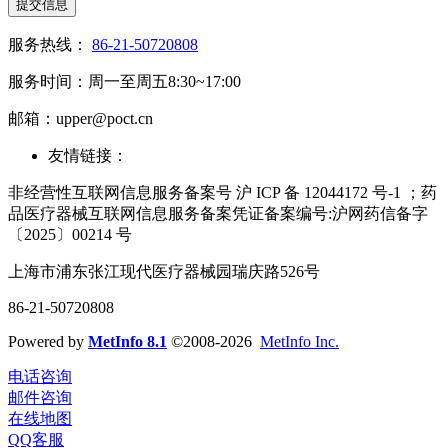
提交信息
服务热线：
86-21-50720808
服务时间：周一至周五8:30~17:00
邮箱：upper@poct.cn
友情链接：
非经营性互联网信息服务备案号 沪 ICP 备 12044172 号-1 ；药
品医疗器械互联网信息服务备案凭证备案编号:沪网药信备字
〔2025〕00214 号
上海市浦东张江现代医疗器械园瑞庆路526号
86-21-50720808
Powered by
MetInfo 8.1
©2008-2026
MetInfo Inc.
电话咨询
邮件咨询
在线地图
QQ客服