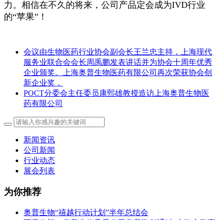
力。相信在不久的将来，公司产品定会成为IVD行业
的“苹果”！
会议由生物医药行业协会副会长王兰忠主持，上海现代
服务业联合会会长周禹鹏发表讲话并为协会十周年优秀
企业颁奖。上海奥普生物医药有限公司再次荣获协会创
新企业奖，
POCT分委会主任委员康熙雄教授造访上海奥普生物医
药有限公司
新闻资讯
公司新闻
行业动态
展会列表
为你推荐
奥普生物“禧越行动计划”半年总结会