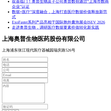
双喜临门！奥普生物及子公司奥普数创通过“上海市数商
企业”认证
数据+医疗”深度融合，上海打造医疗数据价值释放新范
式
ExoFaster系列产品亮相于国际胞外囊泡展会ISEV 2026
走进奥普生物，调研医疗数据要素价值转化新实践
上海奥普生物医药股份有限公司
上海浦东张江现代医疗器械园瑞庆路526号