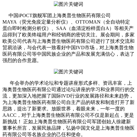
中国iPOCT旗舰军团上海奥普生物医药有限公司
MAYA（荧光免疫定量分析仪）、OTTOMAN（全自动特定
蛋白即时检测分析仪）、SAA（血清淀粉样蛋白A）等相关产
品得到了欧美终端用户和经销商的密切关注。展会期间，多家
欧美公司代表与上海奥普生物医药有限公司进行了技术交流和
贸易洽谈，与会代表一致看好中国IVD市场，对上海奥普生物
医药有限公司等中国民族企业的产品和发展充满信心，表达了
强烈的合作意愿。
年会举办的学术论坛和专题讲座形式多样、资讯丰富，上
海奥普生物医药有限公司通过论坛讲座的学习和业界同行的交
流，更加深入地把握了国际IVD行业的发展路径和未来趋势，
为上海奥普生物医药有限公司自主产品的研发和制造打开了新
思路，提出了新要求。放眼世界，着眼未来，一年一度的
AACC，对于上海奥普生物医药有限公司不仅是新起点，更是
新挑战！ 正如上海奥普生物医药有限公司军团创始人徐建新
董事长所言，发展民族品牌，弘扬中国文化是上海奥普生物医
药有限公司等名族企业的己任和使命。