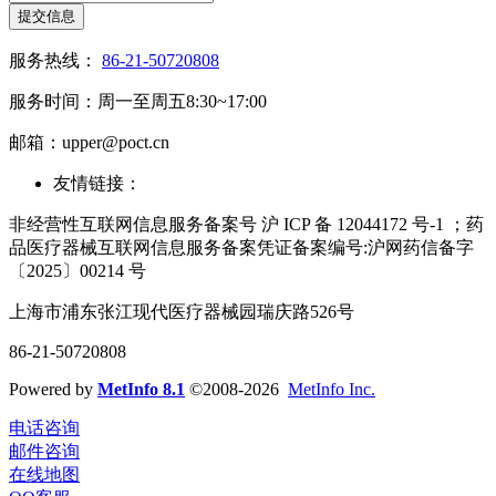
提交信息
服务热线：
86-21-50720808
服务时间：周一至周五8:30~17:00
邮箱：upper@poct.cn
友情链接：
非经营性互联网信息服务备案号 沪 ICP 备 12044172 号-1 ；药
品医疗器械互联网信息服务备案凭证备案编号:沪网药信备字
〔2025〕00214 号
上海市浦东张江现代医疗器械园瑞庆路526号
86-21-50720808
Powered by
MetInfo 8.1
©2008-2026
MetInfo Inc.
电话咨询
邮件咨询
在线地图