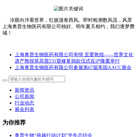
冷眼向洋看世界，红旗漫卷西风。即时检测数风流，风景
上海奥普生物医药有限公司独好。明年夏天相约，我们逐梦费
城！
上海奥普生物医药有限公司有情 至爱敦煌——世界文化
遗产敦煌莫高窟231窟修复捐款仪式在沪隆重举行
上海奥普生物医药有限公司参展第67届美国AACC展会
新闻资讯
公司新闻
行业动态
展会列表
为你推荐
奥普生物“禧越行动计划”半年总结会