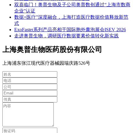
双喜临门！奥普生物及子公司奥普数创通过“上海市数商
企业”认证
数据+医疗”深度融合，上海打造医疗数据价值释放新范
式
ExoFaster系列产品亮相于国际胞外囊泡展会ISEV 2026
走进奥普生物，调研医疗数据要素价值转化新实践
上海奥普生物医药股份有限公司
上海浦东张江现代医疗器械园瑞庆路526号