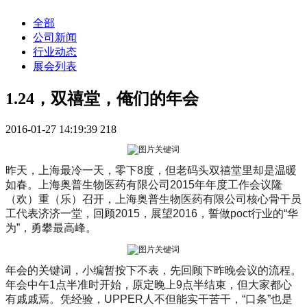
全部
公司新闻
行业动态
展会列表
1.24，双禧堂，俺们的年会
2016-01-27 14:19:39
218
昨天，上海最冷一天，零下8度，但老码头双禧堂里却是温暖
如春。上海奥普生物医药有限公司2015年年度工作会议隆
（欢）重（乐）召开，上海奥普生物医药有限公司核心骨干员
工代表济济一堂，回顾2015，展望2016，誓做poct行业的“华
为”，勇攀最高峰。
年会的关键词，小编暂按下不表，先回顾下昨晚会议的流程。
年会中午1点半准时开始，原定晚上9点半结束，但大家都心
有戚戚焉。凭经验，UPPER人不但能实干苦干，“口条”也是