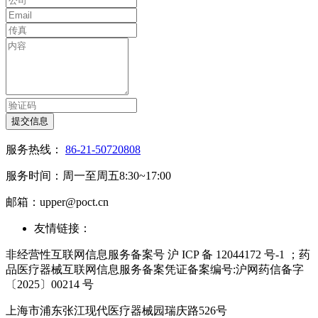
提交信息
服务热线：
86-21-50720808
服务时间：周一至周五8:30~17:00
邮箱：upper@poct.cn
友情链接：
非经营性互联网信息服务备案号 沪 ICP 备 12044172 号-1 ；药
品医疗器械互联网信息服务备案凭证备案编号:沪网药信备字
〔2025〕00214 号
上海市浦东张江现代医疗器械园瑞庆路526号