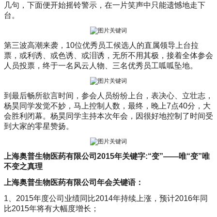
几句，下面便开始摇铃警示，在一片笑声中只能遗憾地走下
台。
第三波高潮来袭，10位优秀员工候选人的直属领导上台拉
票，或利诱、或色诱、或泪诱，无所不用其极，接着全体参会
人员投票，终于一名风云人物、三名优秀员工呱呱坠地。
到最后畅所欲言时间，参会人员纷纷上台，表决心、立壮志，
杨昊同学发觉不妙，马上控制人数，最终，晚上7点40分，大
会胜利闭幕。杨昊同学主持本次年会，因很好地控制了时间受
到大家的零星赞扬。
上海奥普生物医药有限公司
2015
年关键字
:
“变”——唯“变”唯
不变之真理
上海奥普生物医药有限公司年会关键语：
1、2015年度公司业绩同比2014年持续上涨，预计2016年同
比2015年将有大幅度增长；