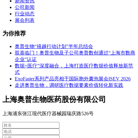
新闻资讯
公司新闻
行业动态
展会列表
为你推荐
奥普生物“禧越行动计划”半年总结会
双喜临门！奥普生物及子公司奥普数创通过“上海市数商
企业”认证
数据+医疗”深度融合，上海打造医疗数据价值释放新范
式
ExoFaster系列产品亮相于国际胞外囊泡展会ISEV 2026
走进奥普生物，调研医疗数据要素价值转化新实践
上海奥普生物医药股份有限公司
上海浦东张江现代医疗器械园瑞庆路526号