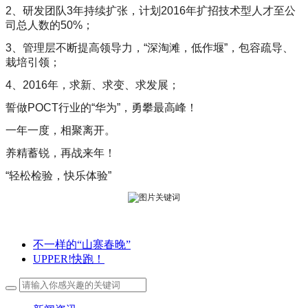
2、研发团队3年持续扩张，计划2016年扩招技术型人才至公
司总人数的50%；
3、管理层不断提高领导力，“深淘滩，低作堰”，包容疏导、
栽培引领；
4、2016年，求新、求变、求发展；
誓做POCT行业的“华为”，勇攀最高峰！
一年一度，相聚离开。
养精蓄锐，再战来年！
“轻松检验，快乐体验”
不一样的“山寨春晚”
UPPER!快跑！