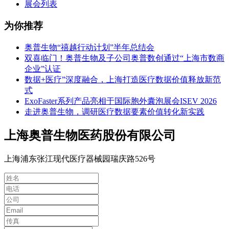
展会列表
为你推荐
奥普生物“禧越行动计划”半年总结会
双喜临门！奥普生物及子公司奥普数创通过“上海市数商
企业”认证
数据+医疗”深度融合，上海打造医疗数据价值释放新范
式
ExoFaster系列产品亮相于国际胞外囊泡展会ISEV 2026
走进奥普生物，调研医疗数据要素价值转化新实践
上海奥普生物医药股份有限公司
上海浦东张江现代医疗器械园瑞庆路526号