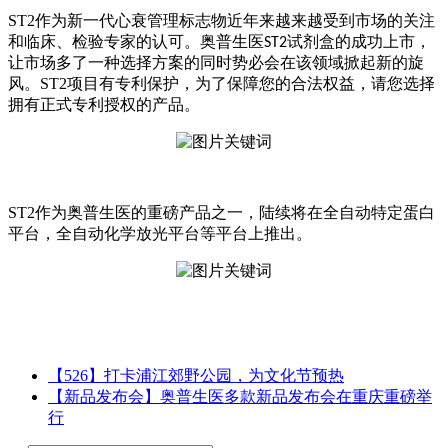
ST2
作为新一代心衰管理标志物近年来越来越受到市场的关注
和临床、检验专家的认可。奥普生医
试剂盒的成功上市，
ST2
让市场多了一种选择方案的同时势必会在该领域掀起新的旋
风。ST2项目有专利保护
，为了保障您的合法权益，请您选择
拥有正式专利授权的产品。
ST2
作为奥普生医的重磅产品之一，陆续将在全自动特定蛋白
平台，全自动化学放光平台等平台上推出。
【526】打卡浦江郊野公园，为文化节预热
【新品发布会】奥普生医多款新品发布会在重庆重磅举
行