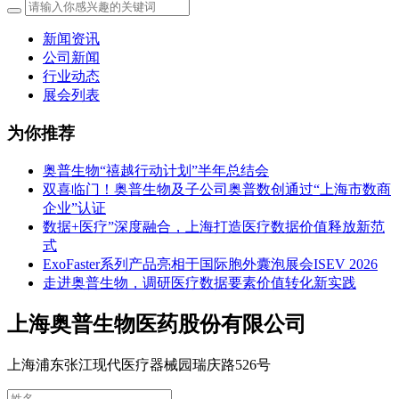
新闻资讯
公司新闻
行业动态
展会列表
为你推荐
奥普生物“禧越行动计划”半年总结会
双喜临门！奥普生物及子公司奥普数创通过“上海市数商
企业”认证
数据+医疗”深度融合，上海打造医疗数据价值释放新范
式
ExoFaster系列产品亮相于国际胞外囊泡展会ISEV 2026
走进奥普生物，调研医疗数据要素价值转化新实践
上海奥普生物医药股份有限公司
上海浦东张江现代医疗器械园瑞庆路526号