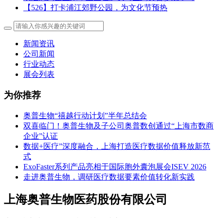
【526】打卡浦江郊野公园，为文化节预热
新闻资讯
公司新闻
行业动态
展会列表
为你推荐
奥普生物“禧越行动计划”半年总结会
双喜临门！奥普生物及子公司奥普数创通过“上海市数商
企业”认证
数据+医疗”深度融合，上海打造医疗数据价值释放新范
式
ExoFaster系列产品亮相于国际胞外囊泡展会ISEV 2026
走进奥普生物，调研医疗数据要素价值转化新实践
上海奥普生物医药股份有限公司