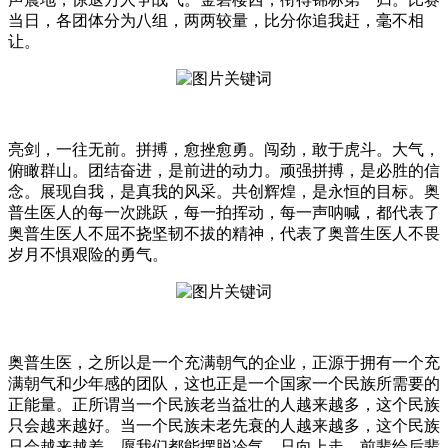
当日，各团体分为八组，两两较量，比分你追我赶，毫不相
让。
亮剑，一往无前。拼搏，愈挫愈勇。闯劲，敢于虎斗。大气，
俯瞰群山。团结奋进，是前进的动力。顽强拼搏，是必胜的信
念。展现自我，是真我的风采。共创辉煌，是永恒的目标。奥
普生医人的每一次跳跃，每一拍挥动，每一声呐喊，都代表了
奥普生医人不屈不挠坚韧不拔的精神，代表了奥普生医人不畏
岁月不惧艰险的勇气。
奥普生医，之所以是一个充满朝气的企业，正源于拥有一个充
满朝气和少年感的团队，这也正是一个国家一个民族所需要的
正能量。正所谓当一个民族老当益壮的人越来越多，这个民族
只会越来越好。当一个民族未老先衰的人越来越多，这个民族
只会越来越差。愿我们都能摆脱冷气，只向上走，前辈给后辈