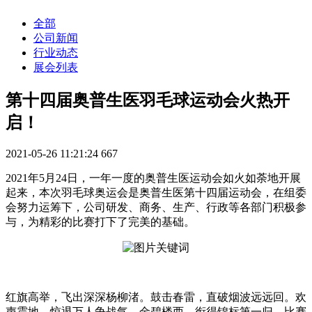
全部
公司新闻
行业动态
展会列表
第十四届奥普生医羽毛球运动会火热开
启！
2021-05-26 11:21:24
667
2021年5月24日，一年一度的奥普生医运动会如火如荼地开展
起来，本次羽毛球奥运会是奥普生医第十四届运动会，在组委
会努力运筹下，公司研发、商务、生产、行政等各部门积极参
与，为精彩的比赛打下了完美的基础。
红旗高举，飞出深深杨柳渚。鼓击春雷，直破烟波远远回。欢
声震地，惊退万人争战气。金碧楼西，衔得锦标第一归。比赛