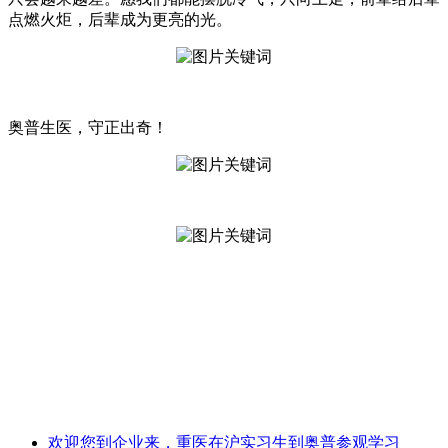
点燃火炬，后辈成为更亮的光。
奥普生医，守正出奇！
欢迎您到企业来，重医在沪实习生到奥普参观学习