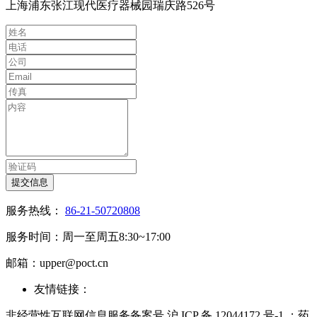
上海浦东张江现代医疗器械园瑞庆路526号
提交信息
服务热线：
86-21-50720808
服务时间：周一至周五8:30~17:00
邮箱：upper@poct.cn
友情链接：
非经营性互联网信息服务备案号 沪 ICP 备 12044172 号-1 ；药