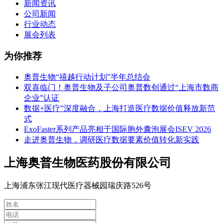
新闻资讯
公司新闻
行业动态
展会列表
为你推荐
奥普生物“禧越行动计划”半年总结会
双喜临门！奥普生物及子公司奥普数创通过“上海市数商
企业”认证
数据+医疗”深度融合，上海打造医疗数据价值释放新范
式
ExoFaster系列产品亮相于国际胞外囊泡展会ISEV 2026
走进奥普生物，调研医疗数据要素价值转化新实践
上海奥普生物医药股份有限公司
上海浦东张江现代医疗器械园瑞庆路526号