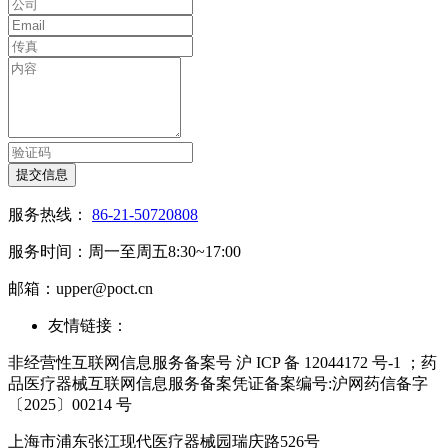
提交信息
服务热线：
86-21-50720808
服务时间：周一至周五8:30~17:00
邮箱：upper@poct.cn
友情链接：
非经营性互联网信息服务备案号 沪 ICP 备 12044172 号-1 ；药
品医疗器械互联网信息服务备案凭证备案编号:沪网药信备字
〔2025〕00214 号
上海市浦东张江现代医疗器械园瑞庆路526号