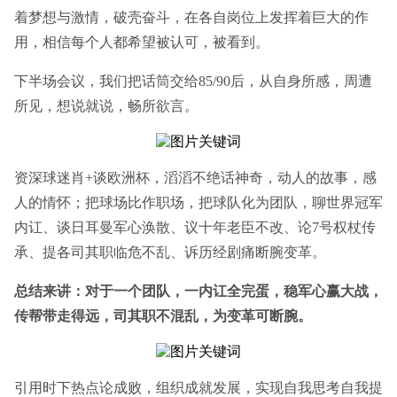
着梦想与激情，破壳奋斗，在各自岗位上发挥着巨大的作
用，相信每个人都希望被认可，被看到。
下半场会议，我们把话筒交给85/90后，从自身所感，周遭
所见，想说就说，畅所欲言。
资深球迷肖+谈欧洲杯，滔滔不绝话神奇，动人的故事，感
人的情怀；
把球场比作职场，把球队化为团队，聊世界冠军
内讧、谈日耳曼军心涣散、议十年老臣不改、论7号权杖传
承、提各司其职临危不乱、诉历经剧痛断腕变革。
总结来讲：对于一个团队，一内讧全完蛋，稳军心赢大战，
传帮带走得远，司其职不混乱，为变革可断腕。
引用时下热点论成败，组织成就发展，实现自我思考自我提