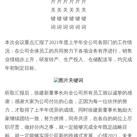
本次会议重点汇报了2021年度上半年全公司各部门的工作情
况：
在公司全体员工的共同努力下
各项业务有序进行，销售
业绩稳步上升，研发转产、生产投入、仓储配送等，均完成
年初制定目标。
听取汇报后，徐建新董事长
向全公司所有员工致以诚挚的感
谢；感谢大家为公司付出的心血，正因为每一位伙伴的努
力
，才取得了上半年优异的成绩。同时徐建新董事长勉励大
家继续团结一致，努力拼搏，同舟共济，在各自的岗位上尽
职尽责，做好分内之事，就一定能够完成全年既定战略目
标，就一定能够实现公司新的跨越式发展。心情2021，未来