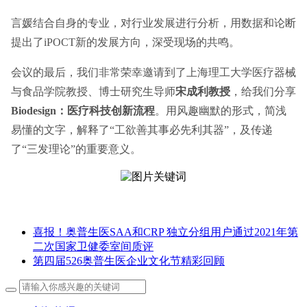
言媛结合自身的专业，对行业发展进行分析，用数据和论断
提出了iPOCT新的发展方向，深受现场的共鸣。
会议的最后，我们非常荣幸邀请到了上海理工大学医疗器械
与食品学院教授、博士研究生导师
宋成利教授
，给我们分享
Biodesign：医疗科技创新流程
。用风趣幽默的形式，简浅
易懂的文字，解释了“工欲善其事必先利其器”，及传递
了“三发理论”的重要意义。
喜报！奥普生医SAA和CRP 独立分组用户通过2021年第
二次国家卫健委室间质评
第四届526奥普生医企业文化节精彩回顾