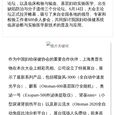
论坛，以及临床检验与输血、基层妇幼实验医学、出生
缺陷防治与分子遗传三个分论坛。6月14日，大会主论
坛正式拉开帷幕，吸引了来自全国各地的领导、专家和
检验工作者600余人参会，共同探讨我国妇幼保健系统
临床诊断与实验医学新技术的普及与应用。
作为中国妇幼保健协会的重要合作伙伴，上海奥普生
物在本次大会上精彩亮相。公司设立了特展展台，展
示了最新系列产品，包括曜旋风-3000（全自动中速发
光平台）、麒客（Ottoman-600基层医疗全能机）、奥
泌一号（Exopure-500外泌体提取仪）、肾葆mini+（小
型尿液肾损伤平台）以及新云流水（
Ottoman 2020
全自
动免疫比浊分析平台）。展台现场人头攒动，前来咨