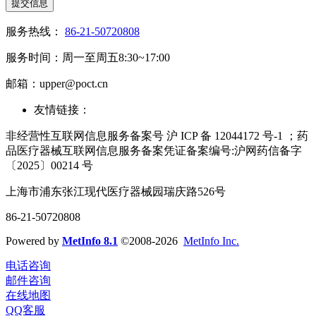
提交信息
服务热线：
86-21-50720808
服务时间：周一至周五8:30~17:00
邮箱：upper@poct.cn
友情链接：
非经营性互联网信息服务备案号 沪 ICP 备 12044172 号-1 ；药
品医疗器械互联网信息服务备案凭证备案编号:沪网药信备字
〔2025〕00214 号
上海市浦东张江现代医疗器械园瑞庆路526号
86-21-50720808
Powered by
MetInfo 8.1
©2008-2026
MetInfo Inc.
电话咨询
邮件咨询
在线地图
QQ客服