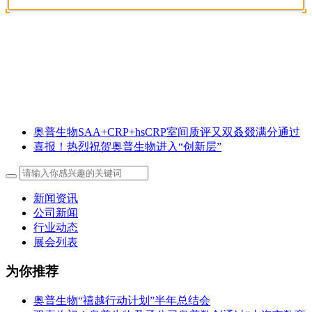
奥普生物SAA+CRP+hsCRP室间质评又双叒叕满分通过
喜报！热烈祝贺奥普生物进入“创新层”
新闻资讯
公司新闻
行业动态
展会列表
为你推荐
奥普生物“禧越行动计划”半年总结会