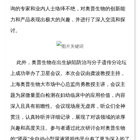
询的专家和业内人士络绎不绝，对奥普生物的创新能
力和产品表现出极大的兴趣，并进行了深入交流和探
讨。
此外，奥普生物在出生缺陷防治与分子遗传分论坛
上成功举办了卫星会议。本次会议由龚波教授主持，
上海奥普生物大市场中心总监尚勇教授主讲，会议主
题为尿微量蛋白检测在妇幼临床中的应用价值，内容
深入且具有前瞻性。会议现场座无虚席，听众们全神
贯注，认真聆听并详细记录，展现了对该领域的浓厚
兴趣和高度关注。参与者通过此次研讨会对奥普生物
的
“肾葆”
全自动
小型尿液肾损伤平台
有了更为深入的了