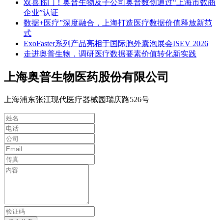
双喜临门！奥普生物及子公司奥普数创通过“上海市数商
企业”认证
数据+医疗”深度融合，上海打造医疗数据价值释放新范
式
ExoFaster系列产品亮相于国际胞外囊泡展会ISEV 2026
走进奥普生物，调研医疗数据要素价值转化新实践
上海奥普生物医药股份有限公司
上海浦东张江现代医疗器械园瑞庆路526号