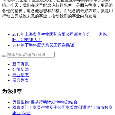
响。今天，我们在这里纪念许叔祥先生，是回首往事，更是追
念他的精神，追念他思想和品格。而纪念的最好方式，就是用
行动去完成他未竟的事业，推动我们的事业向前发展。
2015年上海奥普生物医药有限公司新春年会——奔跑
吧，UPPER人！
2014年下半年度优秀员工评选揭晓
新闻资讯
公司新闻
行业动态
展会列表
为你推荐
奥普生物“禧越行动计划”半年总结会
双喜临门！奥普生物及子公司奥普数创通过“上海市数商
企业”认证