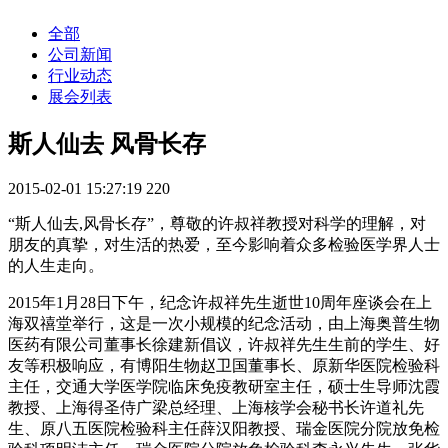
全部
公司新闻
行业动态
展会列表
斯人仙去 风骨长存
2015-02-01 15:27:19
220
“斯人仙去,风骨长存”，尊敬的许叔祥教授对科学的理解，对
朋友的真挚，对生活的热爱，至今影响着众多检验医学界人士
的人生走向。
2015年1月28日下午，纪念许叔祥先生逝世10周年座谈会在上
海双禧堂举行，这是一次小规模的纪念活动，由上海奥普生物
医药有限公司董事长徐建新倡议，许叔祥先生生前的学生、好
友等积极响应，有博阳生物赵卫国董事长、原新华医院检验科
主任，交通大学医学院临床免疫教研室主任，硕士生导师沈霞
教授、上海得圣侍广梁总经理、上海核学会秘书长许道礼先
生、原八五医院检验科主任薛汉阳教授、瑞金医院分院放免检