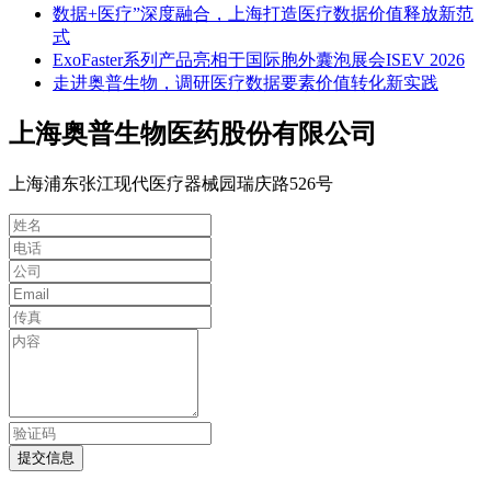
数据+医疗”深度融合，上海打造医疗数据价值释放新范
式
ExoFaster系列产品亮相于国际胞外囊泡展会ISEV 2026
走进奥普生物，调研医疗数据要素价值转化新实践
上海奥普生物医药股份有限公司
上海浦东张江现代医疗器械园瑞庆路526号
提交信息