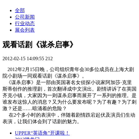
全部
公司新闻
行业动态
展会列表
观看话剧《谋杀启事》
2012-02-15 14:09:55
212
2012年2月15日晚，公司组织青年会30多位成员在上海大剧
院小剧场一同观看话剧《谋杀启事》。
《谋杀启事》是一部由英国著名女侦探小说家阿加莎·克里
斯蒂创作的推理剧，首次翻译成中文演出。剧情讲诉了在英国
齐克小镇，大家因为一则谋杀启事而展开了一系列的推理。是
谁发布这惊人的消息？又为什么要发布呢？为了有趣？为了刺
激？还是……暗涌着的危险？
在2个多小时的表演中，伴随着剧情跌宕起伏及演员们生动
表演，让我们体会到了话剧的魅力。
UPPER“英语角”开课啦！