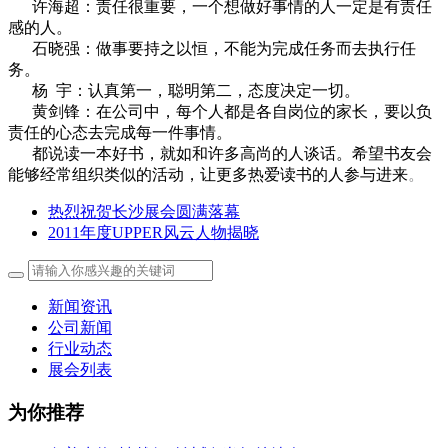
许海超：责任很重要，一个想做好事情的人一定是有责任
感的人。
石晓强：做事要持之以恒，不能为完成任务而去执行任
务。
杨 宇：认真第一，聪明第二，态度决定一切。
黄剑锋：在公司中，每个人都是各自岗位的家长，要以负
责任的心态去完成每一件事情。
都说读一本好书，就如和许多高尚的人谈话。希望书友会
能够经常组织类似的活动，让更多热爱读书的人参与进来
。
热烈祝贺长沙展会圆满落幕
2011年度UPPER风云人物揭晓
新闻资讯
公司新闻
行业动态
展会列表
为你推荐