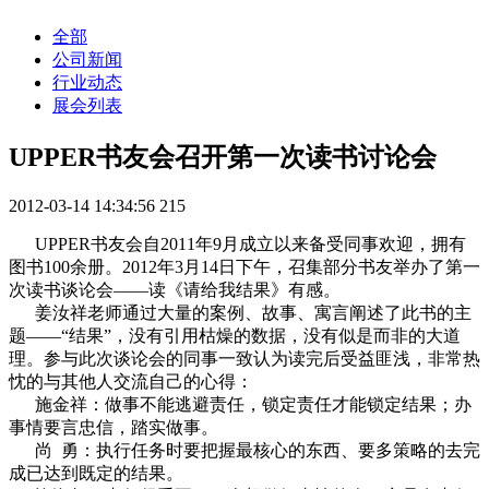
全部
公司新闻
行业动态
展会列表
UPPER书友会召开第一次读书讨论会
2012-03-14 14:34:56
215
UPPER书友会自2011年9月成立以来备受同事欢迎，拥有
图书100余册。2012年3月14日下午，召集部分书友举办了第一
次读书谈论会——读《请给我结果》有感。
姜汝祥老师通过大量的案例、故事、寓言阐述了此书的主
题——“结果”，没有引用枯燥的数据，没有似是而非的大道
理。参与此次谈论会的同事一致认为读完后受益匪浅，非常热
忱的与其他人交流自己的心得：
施金祥：做事不能逃避责任，锁定责任才能锁定结果；办
事情要言忠信，踏实做事。
尚 勇：执行任务时要把握最核心的东西、要多策略的去完
成已达到既定的结果。