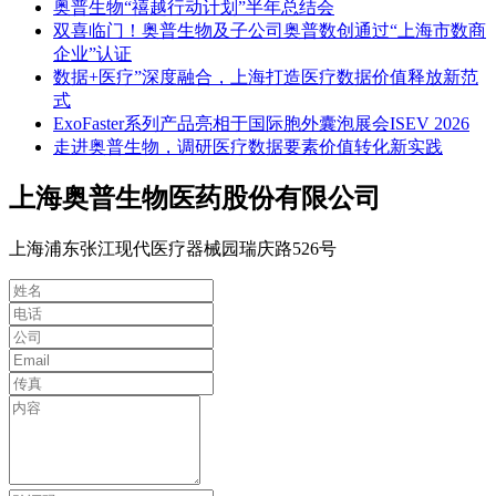
奥普生物“禧越行动计划”半年总结会
双喜临门！奥普生物及子公司奥普数创通过“上海市数商
企业”认证
数据+医疗”深度融合，上海打造医疗数据价值释放新范
式
ExoFaster系列产品亮相于国际胞外囊泡展会ISEV 2026
走进奥普生物，调研医疗数据要素价值转化新实践
上海奥普生物医药股份有限公司
上海浦东张江现代医疗器械园瑞庆路526号