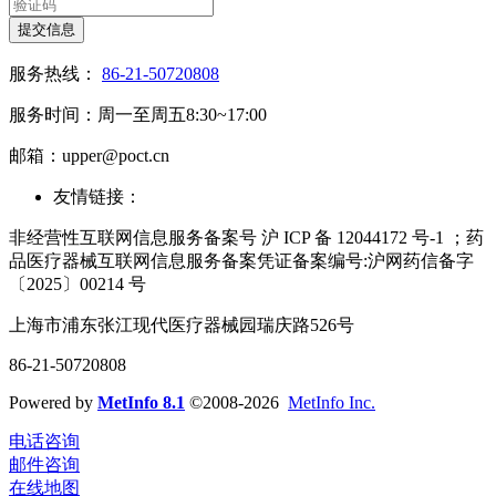
提交信息
服务热线：
86-21-50720808
服务时间：周一至周五8:30~17:00
邮箱：upper@poct.cn
友情链接：
非经营性互联网信息服务备案号 沪 ICP 备 12044172 号-1 ；药
品医疗器械互联网信息服务备案凭证备案编号:沪网药信备字
〔2025〕00214 号
上海市浦东张江现代医疗器械园瑞庆路526号
86-21-50720808
Powered by
MetInfo 8.1
©2008-2026
MetInfo Inc.
电话咨询
邮件咨询
在线地图