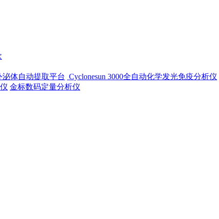
款
-500外泌体自动提取平台
Cyclonesun 3000全自动化学发光免疫分析仪
仪
金标数码定量分析仪