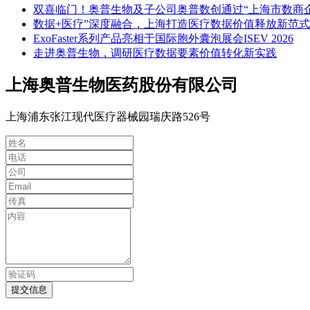
双喜临门！奥普生物及子公司奥普数创通过“上海市数商
数据+医疗”深度融合，上海打造医疗数据价值释放新范式
ExoFaster系列产品亮相于国际胞外囊泡展会ISEV 2026
走进奥普生物，调研医疗数据要素价值转化新实践
上海奥普生物医药股份有限公司
上海浦东张江现代医疗器械园瑞庆路526号
提交信息