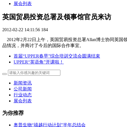
展会列表
英国贸易投资总署及领事馆官员来访
2012-02-22 14:11:56
184
2012年2月22日上午，英国贸易投资总署Allan博士协
品情况，并商讨了今后的国际合作事宜。
首届“UPPER春早”综合培训交流会圆满结束
UPPER“英语角”开课啦！
新闻资讯
公司新闻
行业动态
展会列表
为你推荐
奥普生物“禧越行动计划”半年总结会