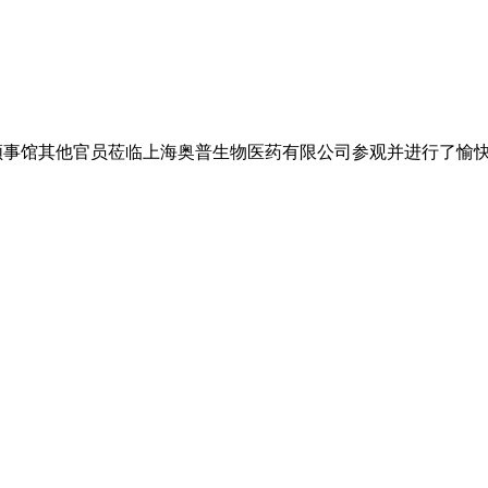
同英国领事馆其他官员莅临上海奥普生物医药有限公司参观并进行了