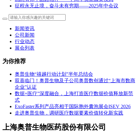
征程永无止境，奋斗未有穷期——2025年中会议
新闻资讯
公司新闻
行业动态
展会列表
为你推荐
奥普生物“禧越行动计划”半年总结会
双喜临门！奥普生物及子公司奥普数创通过“上海市数商
企业”认证
数据+医疗”深度融合，上海打造医疗数据价值释放新范
式
ExoFaster系列产品亮相于国际胞外囊泡展会ISEV 2026
走进奥普生物，调研医疗数据要素价值转化新实践
上海奥普生物医药股份有限公司