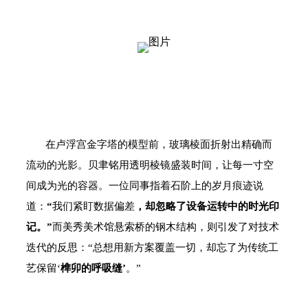
在卢浮宫金字塔的模型前，玻璃棱面折射出精确而
流动的光影。贝聿铭用透明棱镜盛装时间，让每一寸空
间成为光的容器。一位同事指着石阶上的岁月痕迹说
道：
“
我们紧盯数据偏差
，却忽略了设备运转中的时光印
记。”
而美秀美术馆悬索桥的钢木结构，则引发了对技术
迭代的反思：“总想用新方案覆盖一切，却忘了为传统工
艺保留‘
榫卯的呼吸缝’
。”