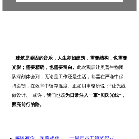
建筑是凝固的音乐，人生亦如建筑，需要结构，也需要
光影；需要精确，也需要留白。
此次观展让奥普生物团
队深刻体会到，无论是工作还是生活，都需在严谨中保
持柔韧，在效率中留存温度。正如贝聿铭所说：“让光线
做设计。”或许，我们也该
为日常注入一束“贝氏光线”，
照亮前行的路。
感恩有你，医路相伴——十周年员工颁奖仪式