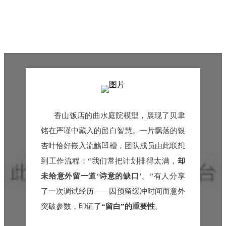
香山饭店的曲水庭院模型，展现了贝聿
铭在严谨中藏入的留白智慧。一片飘落的银
杏叶恰好嵌入流觞凹槽，团队成员由此联想
到工作流程：“我们常把计划排得太满，
却
未给意外留一道‘诗意的缺口’
。”有人分享
了一次调试经历——因预留缓冲时间而意外
突破参数，印证了
“留白”的重要性
。