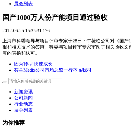
展会列表
国产1000万人份产能项目通过验收
2012-06-25 15:35:31
176
上海市科委领导与项目评审专家于28日下午莅临公司对《国产
报和相关技术的答辩。科委与项目评审专家审阅了相关验收文
度的表扬和认可。
因为转型 快速成长
芬兰Medix公司市场总监一行莅临我司
新闻资讯
公司新闻
行业动态
展会列表
为你推荐