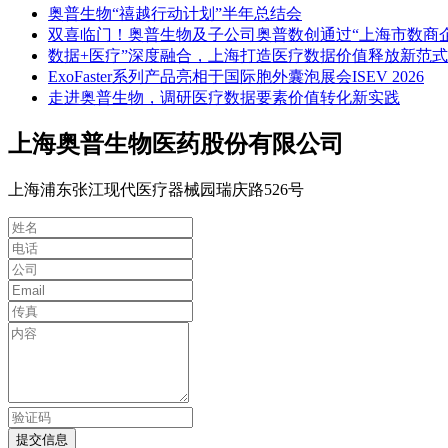
奥普生物“禧越行动计划”半年总结会
双喜临门！奥普生物及子公司奥普数创通过“上海市数商
数据+医疗”深度融合，上海打造医疗数据价值释放新范式
ExoFaster系列产品亮相于国际胞外囊泡展会ISEV 2026
走进奥普生物，调研医疗数据要素价值转化新实践
上海奥普生物医药股份有限公司
上海浦东张江现代医疗器械园瑞庆路526号
提交信息