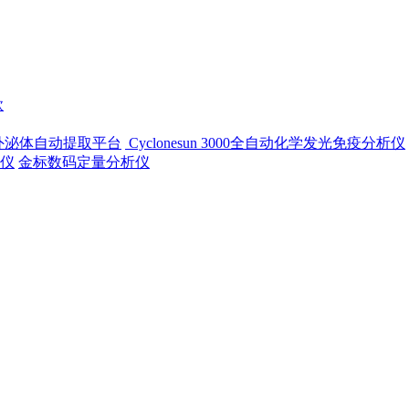
款
-500外泌体自动提取平台
Cyclonesun 3000全自动化学发光免疫分析仪
仪
金标数码定量分析仪