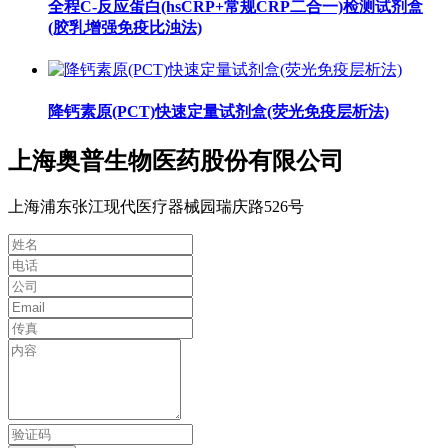
全程C-反应蛋白(hsCRP+常规CRP二合一)检测试剂盒
(胶乳增强免疫比浊法)
降钙素原(PCT)快速定量试剂盒(荧光免疫层析法)
上海奥普生物医药股份有限公司
上海浦东张江现代医疗器械园瑞庆路526号