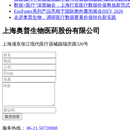
数据+医疗”深度融合，上海打造医疗数据价值释放新范式
ExoFaster系列产品亮相于国际胞外囊泡展会ISEV 2026
走进奥普生物，调研医疗数据要素价值转化新实践
上海奥普生物医药股份有限公司
上海浦东张江现代医疗器械园瑞庆路526号
提交信息
服务热线：
86-21-50720808