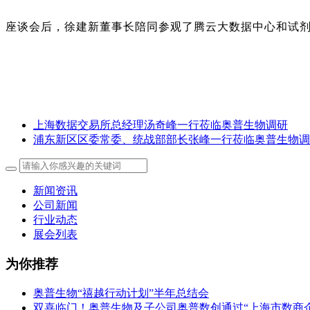
座谈会后，徐建新董事长陪同参观了腾云大数据中心和试
​上海数据交易所总经理汤奇峰一行莅临奥普生物调研
浦东新区区委常委、统战部部长张峰一行莅临奥普生物调
新闻资讯
公司新闻
行业动态
展会列表
为你推荐
奥普生物“禧越行动计划”半年总结会
双喜临门！奥普生物及子公司奥普数创通过“上海市数商