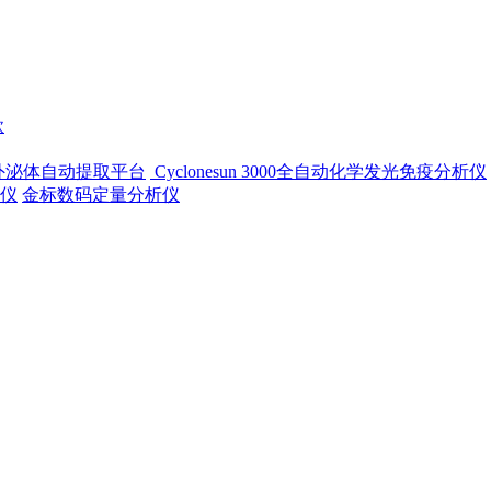
款
-500外泌体自动提取平台
Cyclonesun 3000全自动化学发光免疫分析仪
仪
金标数码定量分析仪