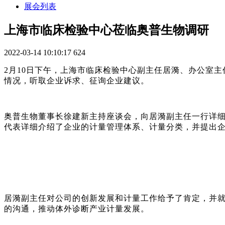
展会列表
上海市临床检验中心莅临奥普生物调研
2022-03-14 10:10:17
624
2月
10
日下午，上海市临床检验中心副主任居漪、办公室主
情况，听取企业诉求、征询企业建议。
奥普生物董事长徐建新主持座谈会，向居漪副主任一行详
代表详细介绍了企业的计量管理体系、计量分类，并提出
居漪副主任对公司的创新发展和计量工作给予了肯定，并
的沟通，推动体外诊断产业计量发展。