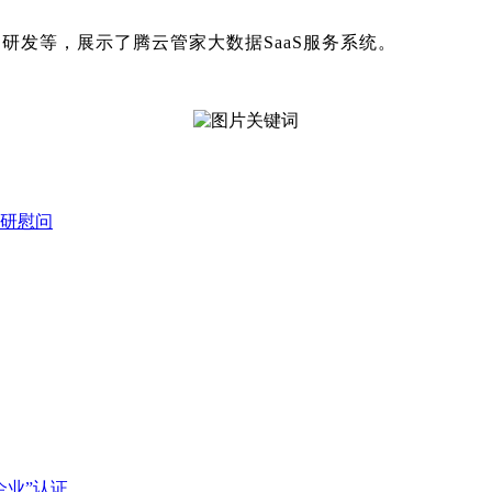
剂研发等，展示了腾云管家大数据
SaaS服务系统
。
研慰问
企业”认证