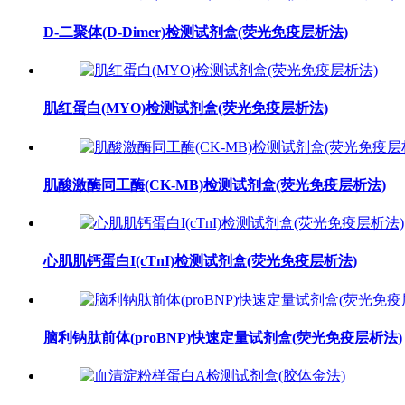
D-二聚体(D-Dimer)检测试剂盒(荧光免疫层析法)
肌红蛋白(MYO)检测试剂盒(荧光免疫层析法)
肌酸激酶同工酶(CK-MB)检测试剂盒(荧光免疫层析法)
心肌肌钙蛋白I(cTnI)检测试剂盒(荧光免疫层析法)
脑利钠肽前体(proBNP)快速定量试剂盒(荧光免疫层析法)