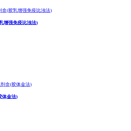
胶乳增强免疫比浊法)
胶体金法)