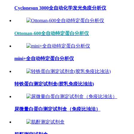
Cyclonesun 3000全自动化学发光免疫分析仪
Ottoman-600全自动特定蛋白分析仪
mini+全自动特定蛋白分析仪
转铁蛋白测定试剂盒(胶乳免疫比浊法)
尿微量白蛋白测定试剂盒（免疫比浊法）