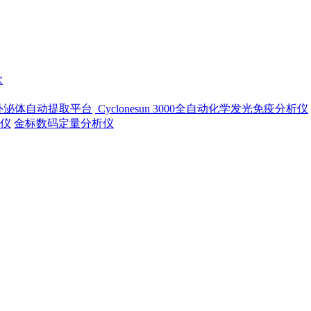
款
-500外泌体自动提取平台
Cyclonesun 3000全自动化学发光免疫分析仪
仪
金标数码定量分析仪