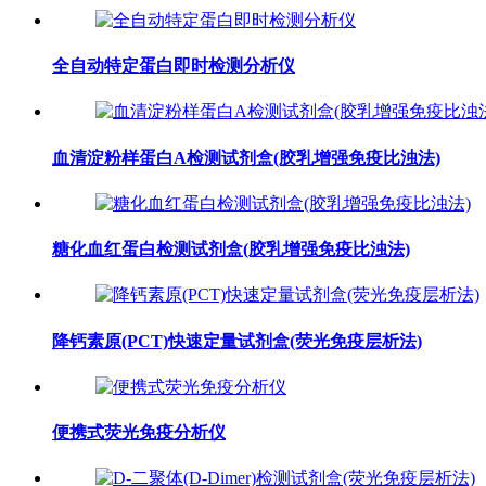
全自动特定蛋白即时检测分析仪
血清淀粉样蛋白A检测试剂盒(胶乳增强免疫比浊法)
糖化血红蛋白检测试剂盒(胶乳增强免疫比浊法)
降钙素原(PCT)快速定量试剂盒(荧光免疫层析法)
便携式荧光免疫分析仪